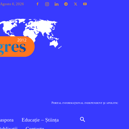
 Agosto 6, 2026
iaspora
Educație – Știința
ublicaţii
Contacte